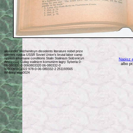
alexander solzhenitsyn dissidents literature nobel prize
winners russia USSR Soviet Union’s brutal labor camp
system inhumane conditions Stalin Stalinism Sołżenicyn
Napisz e
Archipelag Gułag stalinizm komunizm łagry Syberia 0-
albo p
06-080332-0 0060803320 06-080332-0
9780060803322 978-0-06-080332-2 251193565
Whitney waa0024