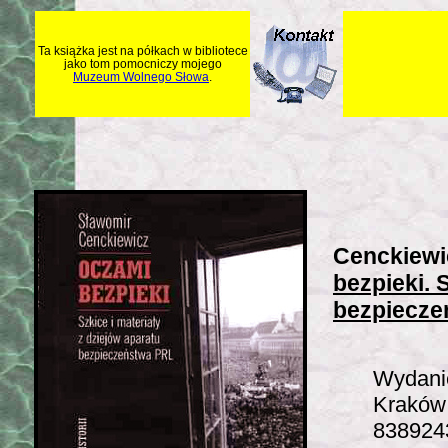
Ta książka jest na półkach w bibliotece
jako tom pomocniczy mojego
Muzeum Wolnego Słowa
.
Cenckiewic
bezpieki. 
bezpiecze
Wydanie
Kraków
838924